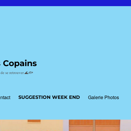
s Copains
n de se retrouver 🌊🐟
ntact
Galerie Photos
SUGGESTION WEEK END