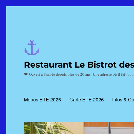
Restaurant Le Bistrot de
🍽️ Ouvert à l'année depuis plus de 20 ans -Une adresse où il fait bo
Menus ETE 2026
Carte ETE 2026
Infos & Co